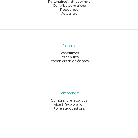
Partenaires institutionnels
Contributeurs-trices
Ressources
Actualités
Explorer
Les volumes
Les députés
Les cahiers de doléances
Comprendre
Comprendre le corpus
Aide à l'exploration
Foire aux questions