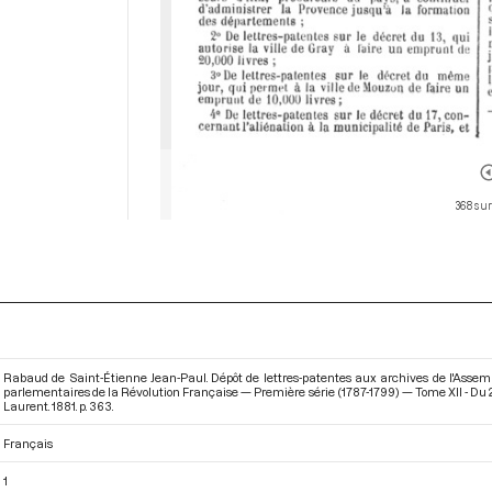
368 sur
Rabaud de Saint-Étienne Jean-Paul. Dépôt de lettres-patentes aux archives de l'Assemb
parlementaires de la Révolution Française — Première série (1787-1799) — Tome XII - Du 
Laurent. 1881. p. 363.
Français
1