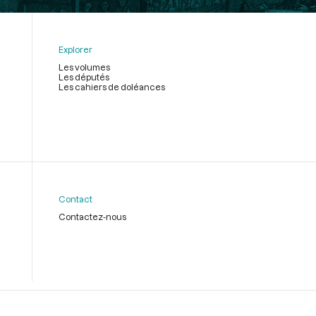
Explorer
Les volumes
Les députés
Les cahiers de doléances
Contact
Contactez-nous