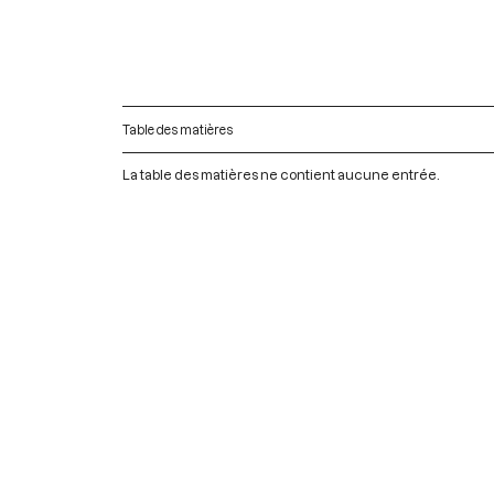
Table des matières
La table des matières ne contient aucune entrée.