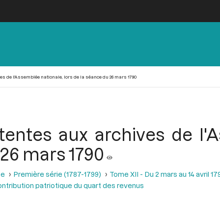
es de l'Assemblée nationale, lors de la séance du 26 mars 1790
tentes aux archives de l'
 26 mars 1790
se
Première série (1787-1799)
Tome XII - Du 2 mars au 14 avril 17
ntribution patriotique du quart des revenus