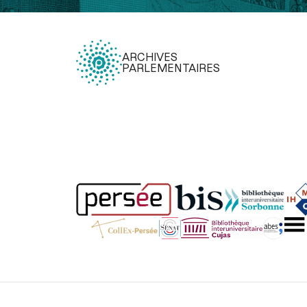
ARCHIVES
PARLEMENTAIRES
Légal