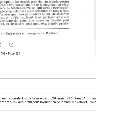
 792
• Page 363
lée nationale, lors de la séance du 26 mars 1790. Dans : Archives
2 mars au 14 avril 1790
, sous la direction de Jérôme Mavidal et Emile