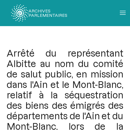
ARCHIVES
PARLEMENTAIRES
Fil
d'Ariane
Arrêté du représentant
Albitte au nom du comité
de salut public, en mission
dans l'Ain et le Mont-Blanc,
relatif à la séquestration
des biens des émigrés des
départements de l'Ain et du
Mont-Blanc, lors de la