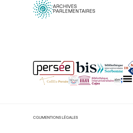
ARCHIVES
PARLEMENTAIRES
Légal
CGU
MENTIONS LÉGALES