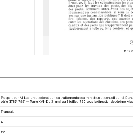
117 sur
Rapport par M. Lebrun et décret sur les traitements des ministres et conseil du roi. Da
série (1787-1799) — Tome XVI - Du 31 mai au 8 juillet 1790
, sous la direction de Jérôme Mavi
Français
4
112