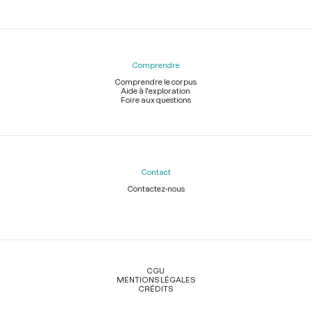
Comprendre
Comprendre le corpus
Aide à l'exploration
Foire aux questions
Contact
Contactez-nous
Légal
CGU
MENTIONS LÉGALES
CRÉDITS