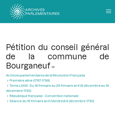
ARCHIVES
PARLEMENTAIRES
Fil
d'Ariane
Pétition du conseil général
de la commune de
Bourganeuf
Archives parlementaires de la Révolution Française
Première série (1787-1799)
Tome LXXXI - Du 16 frimaire au 29 frimaire an II (6 décembre au 19
décembre 1793)
République française - Convention nationale
Séance du 16 frimaire an II (Vendredi 6 décembre 1793)