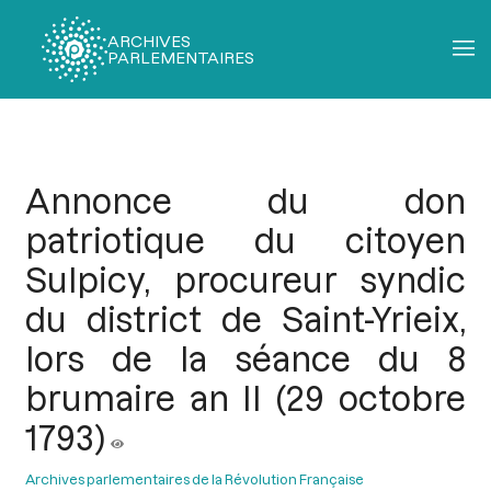
ARCHIVES
PARLEMENTAIRES
Fil
d'Ariane
Annonce du don
patriotique du citoyen
Sulpicy, procureur syndic
du district de Saint-Yrieix,
lors de la séance du 8
brumaire an II (29 octobre
1793)
Archives parlementaires de la Révolution Française