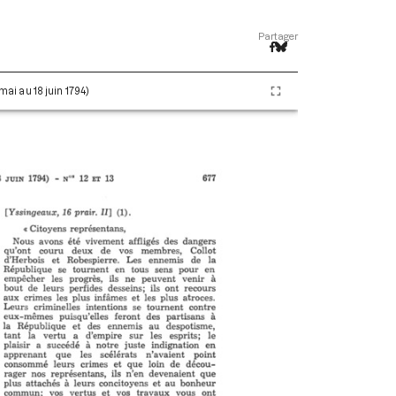
Partager
 mai au 18 juin 1794)