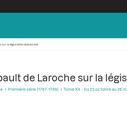
 sur la législation domaniale
ault de Laroche sur la légi
se
Première série (1787-1799)
Tome XX - Du 23 octobre au 26 