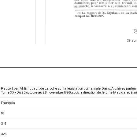
321 sur
Rapport par M. Enjubault de Laroche sur la législation domaniale. Dans : Archives parle
Tome XX - Du 23 octobre au 26 novembre 1790
, sous la direction de Jérôme Mavidal et Emil
Français
10
316
325