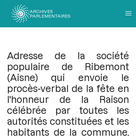
ARCHIVES
PARLEMENTAIRES
Fil
d'Ariane
Adresse de la société
populaire de Ribemont
(Aisne) qui envoie le
procès-verbal de la fête en
l'honneur de la Raison
célébrée par toutes les
autorités constituées et les
habitants de la commune,