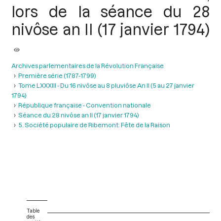
lors de la séance du 28
nivôse an II (17 janvier 1794)
Archives parlementaires de la Révolution Française
Première série (1787-1799)
Tome LXXXIII - Du 16 nivôse au 8 pluviôse An II (5 au 27 janvier
1794)
République française - Convention nationale
Séance du 28 nivôse an II (17 janvier 1794)
5. Société populaire de Ribemont. Fête de la Raison
Table
des