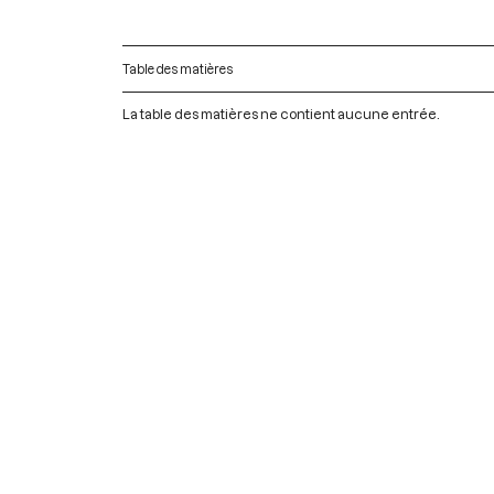
Table des matières
La table des matières ne contient aucune entrée.