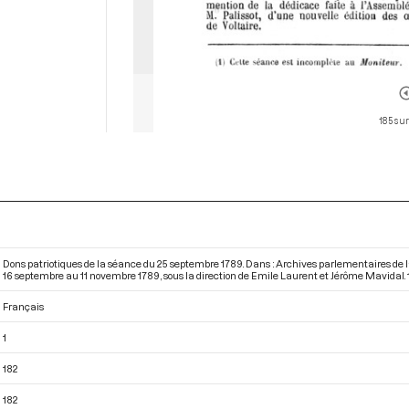
185 sur
Dons patriotiques de la séance du 25 septembre 1789. Dans : Archives parlementaires de 
16 septembre au 11 novembre 1789
, sous la direction de Emile Laurent et Jérôme Mavidal. 18
Français
1
182
182