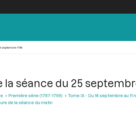
5 septembre 1789
e la séance du 25 septembr
se
Première série (1787-1799)
Tome IX - Du 16 septembre au 11
ure de la séance du matin