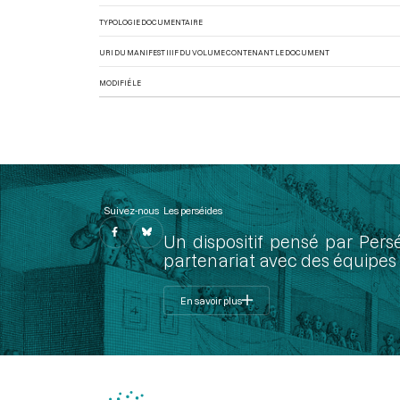
TYPOLOGIE DOCUMENTAIRE
URI DU MANIFEST IIIF DU VOLUME CONTENANT LE DOCUMENT
MODIFIÉ LE
Suivez-nous
Les perséides
Un dispositif pensé par Pers
partenariat avec des équipes 
En savoir plus