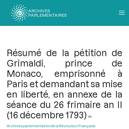
ARCHIVES
PARLEMENTAIRES
Fil
d'Ariane
Résumé de la pétition de
Grimaldi, prince de
Monaco, emprisonné à
Paris et demandant sa mise
en liberté, en annexe de la
séance du 26 frimaire an II
(16 décembre 1793)
Archives parlementaires de la Révolution Française