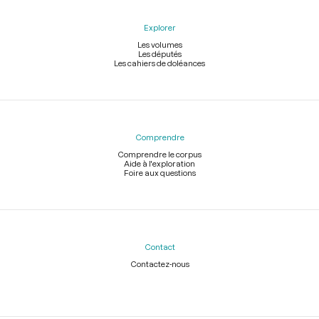
Explorer
Les volumes
Les députés
Les cahiers de doléances
Comprendre
Comprendre le corpus
Aide à l'exploration
Foire aux questions
Contact
Contactez-nous
Légal