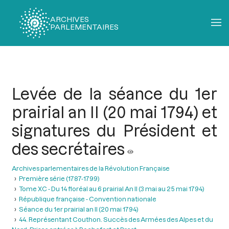
ARCHIVES
PARLEMENTAIRES
Fil
d'Ariane
Levée de la séance du 1er
prairial an II (20 mai 1794) et
signatures du Président et
des secrétaires
Archives parlementaires de la Révolution Française
Première série (1787-1799)
Tome XC - Du 14 floréal au 6 prairial An II (3 mai au 25 mai 1794)
République française - Convention nationale
Séance du 1er prairial an II (20 mai 1794)
44. Représentant Couthon. Succès des Armées des Alpes et du