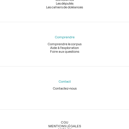
Les députés
Les cahiers de doléances
Comprendre
Comprendre le corpus
Aide à l'exploration
Foire aux questions
Contact
Contactez-nous
Légal
CGU
MENTIONS LÉGALES