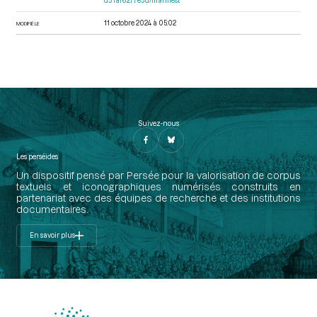
d31af6277e3d/manifest
11 octobre 2024 à 05:02
MODIFIÉ LE
Suivez-nous
Les perséides
Un dispositif pensé par Persée pour la valorisation de corpus
textuels et iconographiques numérisés construits en
partenariat avec des équipes de recherche et des institutions
documentaires.
En savoir plus