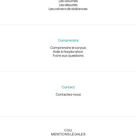
Les volumes
Les députés
Les cahiers de doléances
Comprendre
Comprendre le corpus
Aide à l'exploration
Foire aux questions
Contact
Contactez-nous
Légal
CGU
MENTIONS LÉGALES