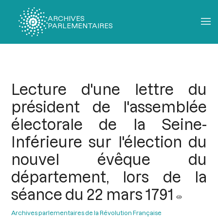
ARCHIVES
PARLEMENTAIRES
Fil
d'Ariane
Lecture d'une lettre du
président de l'assemblée
électorale de la Seine-
Inférieure sur l'élection du
nouvel évêque du
département, lors de la
séance du 22 mars 1791
Archives parlementaires de la Révolution Française