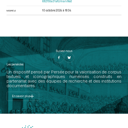
682155a31afc/manifest
10 octobre 2024 à 18:04
MODIFIÉ LE
Suivez-nous
Les perséides
Un dispositif pensé par Persée pour la valorisation de corpus
textuels et iconographiques numérisés construits en
partenariat avec des équipes de recherche et des institutions
documentaires.
En savoir plus