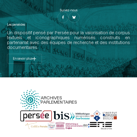
Suivez-nous
Les perséides
Un dispositif pensé par Persée pour la valorisation de corpus
textuels et iconographiques numérisés construits en
partenariat avec des équipes de recherche et des institutions
documentaires.
En savoir plus
ARCHIVES
PARLEMENTAIRES