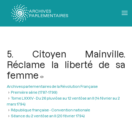
ARCHIVES
PARLEMENTAIRES
Fil
d'Ariane
5. Citoyen Mainville.
Réclame la liberté de sa
femme
Archives parlementaires de la Révolution Française
Première série (1787-1799)
Tome LXXXV - Du 26 pluviôse au 12 ventôse an II (14 février au 2
mars 1794)
République française - Convention nationale
Séance du 2 ventôse an II (20 février 1794)