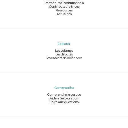
Partenaires institutionnels
Contributeurs-trices
Ressources
Actualités
Explorer
Les volumes
Les députés
Les cahiers de doléances
Comprendre
Comprendre le corpus
Aide à l'exploration
Foire aux questions