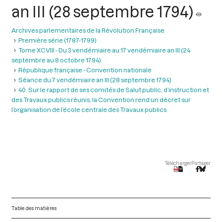
an III (28 septembre 1794)
Archives parlementaires de la Révolution Française
Première série (1787-1799)
Tome XCVIII - Du 3 vendémiaire au 17 vendémiaire an III (24
septembre au 8 octobre 1794)
République française - Convention nationale
Séance du 7 vendémiaire an III (28 septembre 1794)
40. Sur le rapport de ses comités de Salut public, d’instruction et
des Travaux publics réunis, la Convention rend un décret sur
l’organisation de l’école centrale des Travaux publics
Télécharger
Partager
Table des matières