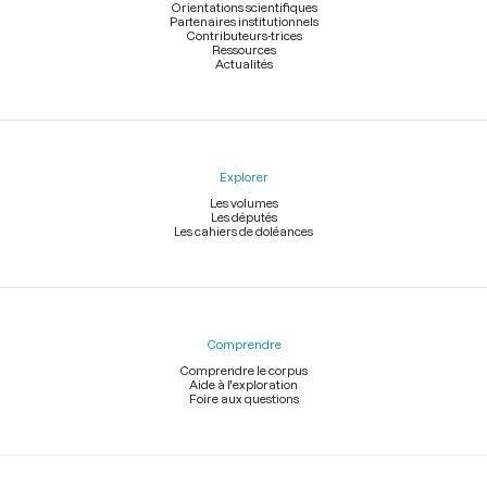
Orientations scientifiques
Partenaires institutionnels
Contributeurs-trices
Ressources
Actualités
Explorer
Les volumes
Les députés
Les cahiers de doléances
Comprendre
Comprendre le corpus
Aide à l'exploration
Foire aux questions