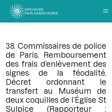
ARCHIVES
PARLEMENTAIRES
Fil
d'Ariane
38. Commissaires de police
de Paris. Remboursement
des frais d’enlèvement des
signes de la féodalité.
Décret ordonnant le
transfert au Muséum de
deux coquilles de l’Église St
Sulpice (Rapporteur :