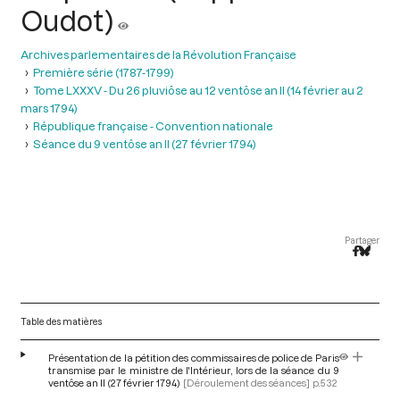
Oudot)
Archives parlementaires de la Révolution Française
Première série (1787-1799)
Tome LXXXV - Du 26 pluviôse au 12 ventôse an II (14 février au 2
mars 1794)
République française - Convention nationale
Séance du 9 ventôse an II (27 février 1794)
Partager
Table des matières
Présentation de la pétition des commissaires de police de Paris
transmise par le ministre de l'Intérieur, lors de la séance du 9
ventôse an II (27 février 1794)
[Déroulement des séances]
p.532