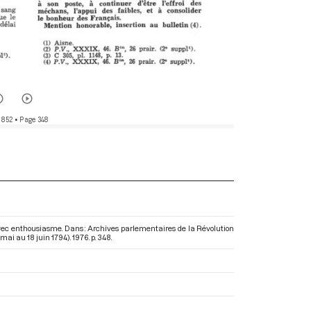
 852
• Page 348
ec enthousiasme. Dans : Archives parlementaires de la Révolution
 mai au 18 juin 1794)
. 1976. p. 348.