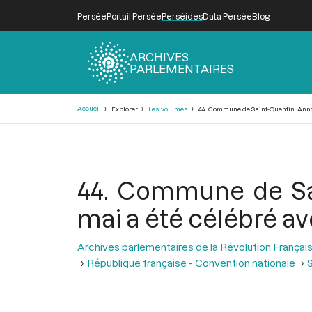
Persée
Portail Persée
Perséides
Data Persée
Blog
ARCHIVES
PARLEMENTAIRES
Fil
Accueil
Explorer
Les volumes
44. Commune de Saint-Quentin. Anno
d'Ariane
44. Commune de Sai
mai a été célébré a
Archives parlementaires de la Révolution Françai
République française - Convention nationale
S