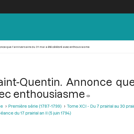
nce que l’anniversaire du 31 mai a été célébré avec enthousiasme
nt-Quentin. Annonce que l
vec enthousiasme
se
Première série (1787-1799)
Tome XCI - Du 7 prairial au 30 prairi
éance du 17 prairial an II (5 juin 1794)