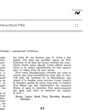
Partager
 mai au 18 juin 1794)