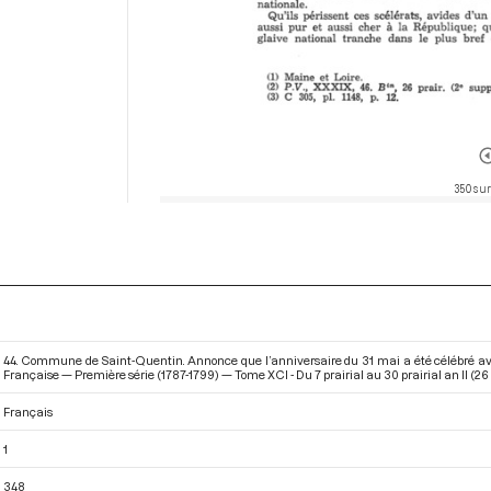
350 sur
44. Commune de Saint-Quentin. Annonce que l’anniversaire du 31 mai a été célébré av
Française — Première série (1787-1799) — Tome XCI - Du 7 prairial au 30 prairial an II (26
Français
1
348