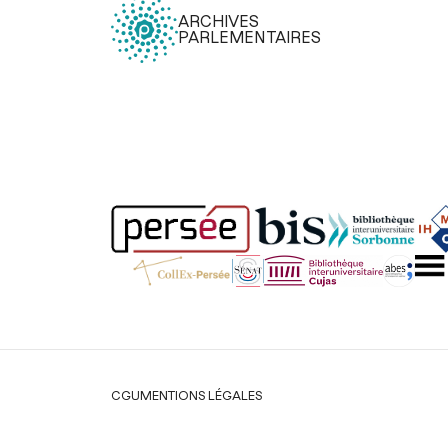
ARCHIVES
PARLEMENTAIRES
Légal
CGU
MENTIONS LÉGALES