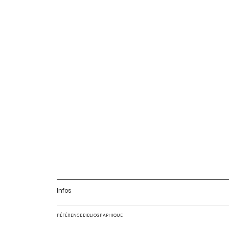
Infos
RÉFÉRENCE BIBLIOGRAPHIQUE