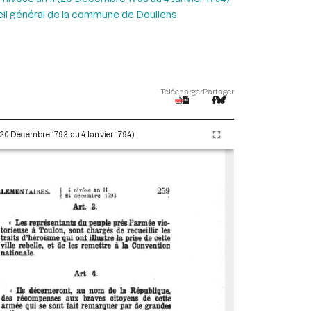
eil général de la commune de Doullens
Télécharger
Partager
 (20 Décembre 1793 au 4 Janvier 1794)