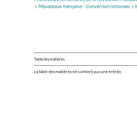
République française - Convention nationale
S
Table des matières
La table des matières ne contient aucune entrée.