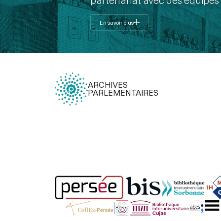
partenariat avec des équipes 
En savoir plus
ARCHIVES
PARLEMENTAIRES