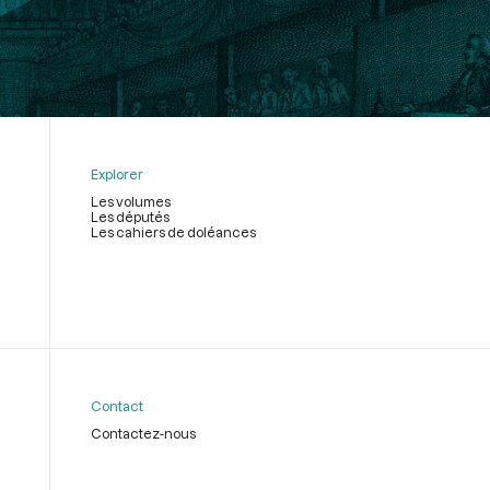
Explorer
Les volumes
Les députés
Les cahiers de doléances
Contact
Contactez-nous