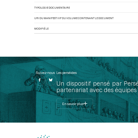
TYPOLOGIE DOCUMENTAIRE
URI DU MANIFEST IIIF DU VOLUME CONTENANT LE DOCUMENT
MODIFIÉ LE
Suivez-nous
Les perséides
Un dispositif pensé par Pers
partenariat avec des équipes 
En savoir plus