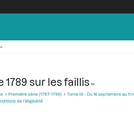
is
1789 sur les faillis
se
Première série (1787-1799)
Tome IX - Du 16 septembre au 11
itions de l'éligibilité