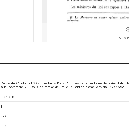
595 sur
Décret du 27 octobre 1789 sur les faillis. Dans : Archives parlementaires de la Révolutio
au 11 novembre 1789
, sous la direction de Emile Laurent et Jérôme Mavidal. 1877. p. 592.
Français
1
592
592