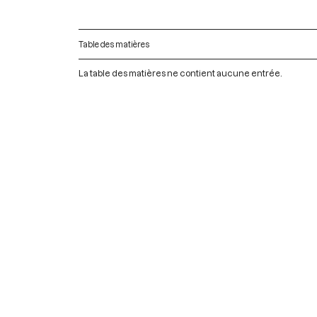
Table des matières
La table des matières ne contient aucune entrée.