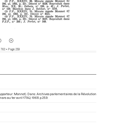
 763
• Page 259
apporteur : Monnot). Dans : Archives parlementaires de la Révolution
ars au 1er avril 1794)
. 1968. p. 259.