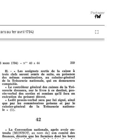
Partager
ars au 1er avril 1794)