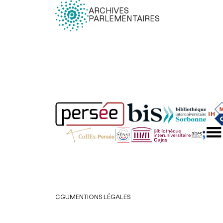
ARCHIVES
PARLEMENTAIRES
Légal
CGU
MENTIONS LÉGALES