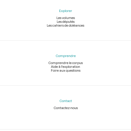
Explorer
Les volumes
Les députés
Les cahiers de doléances
Comprendre
Comprendre le corpus
Aide à l'exploration
Foire aux questions
Contact
Contactez-nous
Légal