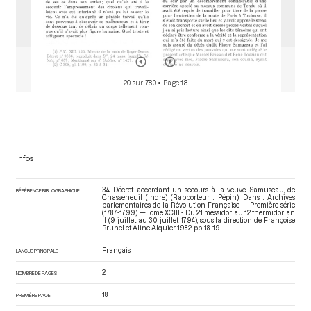
20 sur 780
• Page 18
Infos
34. Décret accordant un secours à la veuve Samuseau, de
RÉFÉRENCE BIBLIOGRAPHIQUE
Chasseneuil (Indre) (Rapporteur : Pépin). Dans : Archives
parlementaires de la Révolution Française — Première série
(1787-1799) — Tome XCIII - Du 21 messidor au 12 thermidor an
II (9 juillet au 30 juillet 1794)
, sous la direction de Françoise
Brunel et Aline Alquier. 1982. pp. 18-19.
Français
LANGUE PRINCIPALE
2
NOMBRE DE PAGES
18
PREMIÈRE PAGE