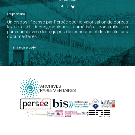
Les perséides
Un dispositif pensé par Persée pour la valorisation de corpus
textuels et iconographiques numérisés construits en
partenariat avec des équipes de recherche et des institutions
documentaires.
En savoir plus
ARCHIVES
PARLEMENTAIRES