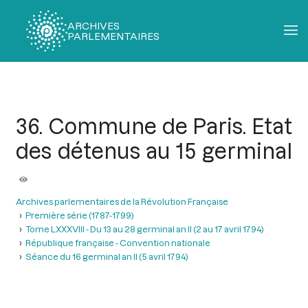
ARCHIVES
PARLEMENTAIRES
Fil
d'Ariane
36. Commune de Paris. Etat
des détenus au 15 germinal
Archives parlementaires de la Révolution Française
Première série (1787-1799)
Tome LXXXVIII - Du 13 au 28 germinal an II (2 au 17 avril 1794)
République française - Convention nationale
Séance du 16 germinal an II (5 avril 1794)