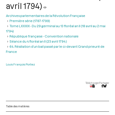
avril 1794)
Archives parlementaires de la Révolution Française
Première série (1787-1799)
Tome LXXXIX - Du 29 germinal au 13 floréal an II (18 avril au 2 mai
1794)
République française - Convention nationale
Séance du 4 floréal an II (23 avril 1794 )
64. Résiliation d’un bail passé par le ci-devant Grand prieuré de
France
Louis François Portiez
Télécharger
Partager
Table des matières