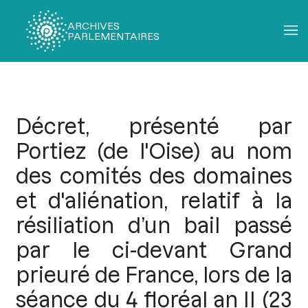
ARCHIVES
PARLEMENTAIRES
Fil
d'Ariane
Décret, présenté par
Portiez (de l'Oise) au nom
des comités des domaines
et d'aliénation, relatif à la
résiliation d’un bail passé
par le ci-devant Grand
prieuré de France, lors de la
séance du 4 floréal an II (23