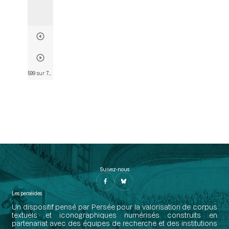
599 sur 763
• Page 598
Suivez-nous
Les perséides
Un dispositif pensé par Persée pour la valorisation de corpus
textuels et iconographiques numérisés construits en
partenariat avec des équipes de recherche et des institutions