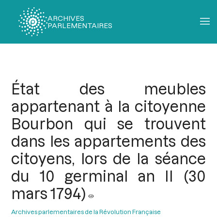
ARCHIVES
PARLEMENTAIRES
Fil
d'Ariane
État des meubles
appartenant à la citoyenne
Bourbon qui se trouvent
dans les appartements des
citoyens, lors de la séance
du 10 germinal an II (30
mars 1794)
Archives parlementaires de la Révolution Française