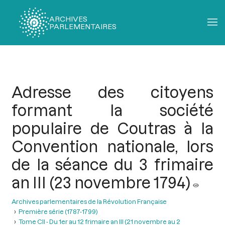
ARCHIVES
PARLEMENTAIRES
Fil
d'Ariane
Adresse des citoyens
formant la société
populaire de Coutras à la
Convention nationale, lors
de la séance du 3 frimaire
an III (23 novembre 1794)
Archives parlementaires de la Révolution Française
Première série (1787-1799)
Tome CII - Du 1er au 12 frimaire an III (21 novembre au 2