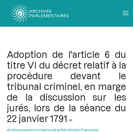
ARCHIVES
PARLEMENTAIRES
Fil
d'Ariane
Adoption de l'article 6 du
titre VI du décret relatif à la
procédure devant le
tribunal criminel, en marge
de la discussion sur les
jurés, lors de la séance du
22 janvier 1791
Archives parlementaires de la Révolution Française