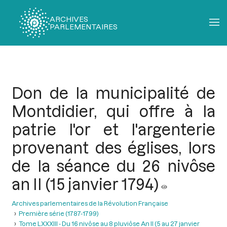
ARCHIVES
PARLEMENTAIRES
Fil
d'Ariane
Don de la municipalité de
Montdidier, qui offre à la
patrie l'or et l'argenterie
provenant des églises, lors
de la séance du 26 nivôse
an II (15 janvier 1794)
Archives parlementaires de la Révolution Française
Première série (1787-1799)
Tome LXXXIII - Du 16 nivôse au 8 pluviôse An II (5 au 27 janvier