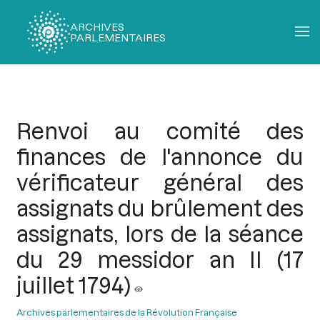
ARCHIVES
PARLEMENTAIRES
Fil
d'Ariane
Renvoi au comité des
finances de l'annonce du
vérificateur général des
assignats du brûlement des
assignats, lors de la séance
du 29 messidor an II (17
juillet 1794)
Archives parlementaires de la Révolution Française