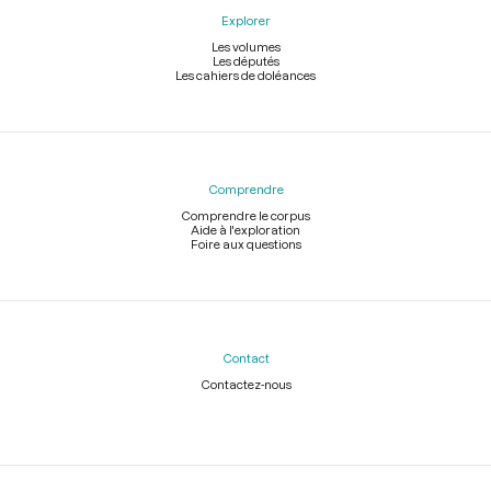
Explorer
Les volumes
Les députés
Les cahiers de doléances
Comprendre
Comprendre le corpus
Aide à l'exploration
Foire aux questions
Contact
Contactez-nous
Légal