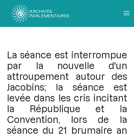
ARCHIVES
PARLEMENTAIRES
Fil
d'Ariane
La séance est interrompue
par la nouvelle d'un
attroupement autour des
Jacobins; la séance est
levée dans les cris incitant
la République et la
Convention, lors de la
séance du 21 brumaire an