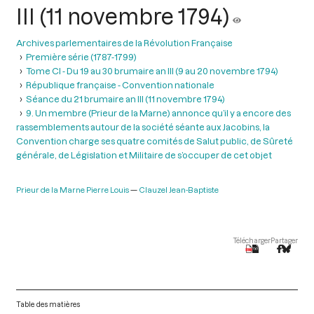
III (11 novembre 1794)
Archives parlementaires de la Révolution Française
Première série (1787-1799)
Tome CI - Du 19 au 30 brumaire an III (9 au 20 novembre 1794)
République française - Convention nationale
Séance du 21 brumaire an III (11 novembre 1794)
9. Un membre (Prieur de la Marne) annonce qu’il y a encore des
rassemblements autour de la société séante aux Jacobins, la
Convention charge ses quatre comités de Salut public, de Sûreté
générale, de Législation et Militaire de s’occuper de cet objet
Prieur de la Marne Pierre Louis
Clauzel Jean-Baptiste
Télécharger
Partager
Table des matières