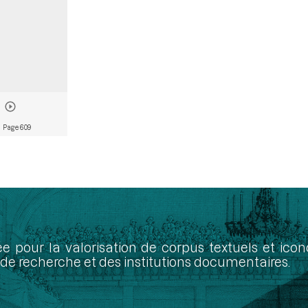
 Page 609
ée pour la valorisation de corpus textuels et ic
de recherche et des institutions documentaires.