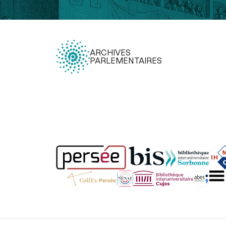
ARCHIVES
PARLEMENTAIRES
Légal