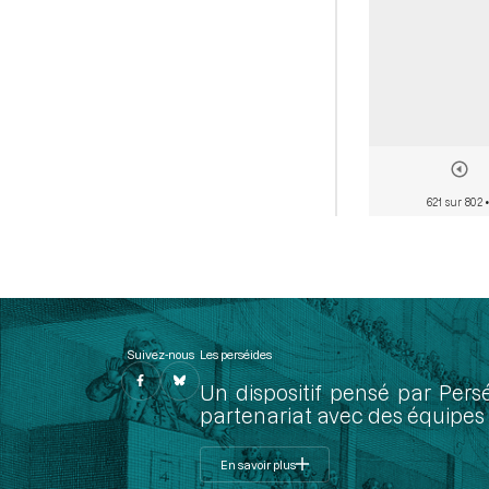
621 sur 802
•
Suivez-nous
Les perséides
Un dispositif pensé par Pers
partenariat avec des équipes 
En savoir plus