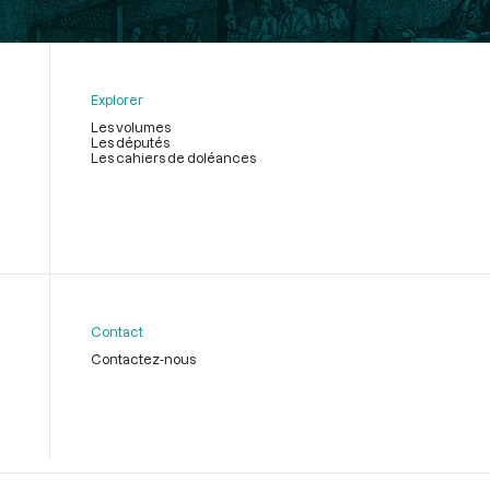
Explorer
Les volumes
Les députés
Les cahiers de doléances
Contact
Contactez-nous