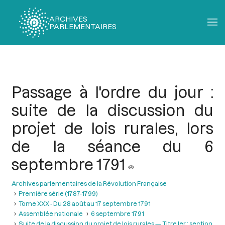
ARCHIVES
PARLEMENTAIRES
Fil
d'Ariane
Passage à l'ordre du jour :
suite de la discussion du
projet de lois rurales, lors
de la séance du 6
septembre 1791
Archives parlementaires de la Révolution Française
Première série (1787-1799)
Tome XXX - Du 28 août au 17 septembre 1791
Assemblée nationale
6 septembre 1791
Suite de la discussion du projet de lois rurales — Titre Ier : section