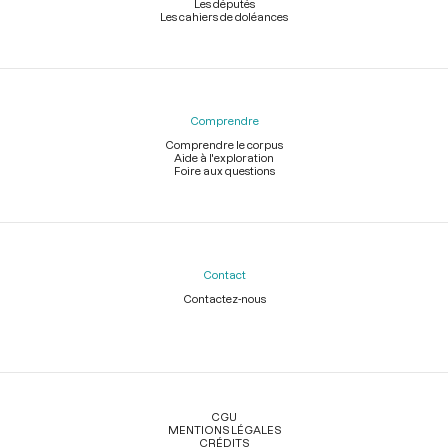
Les députés
Les cahiers de doléances
Comprendre
Comprendre le corpus
Aide à l'exploration
Foire aux questions
Contact
Contactez-nous
Légal
CGU
MENTIONS LÉGALES
CRÉDITS