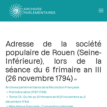
ARCHIVES
PARLEMENTAIRES
Fil
d'Ariane
Adresse de la société
populaire de Rouen (Seine-
Inférieure), lors de la
séance du 6 frimaire an III
(26 novembre 1794)
Archives parlementaires de la Révolution Française
Première série (1787-1799)
Tome CII - Du 1er au 12 frimaire an III (21 novembre au 2
décembre 1794)
République française - Convention nationale