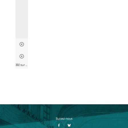
392 sur 746
• Page 390
Suivez-nous