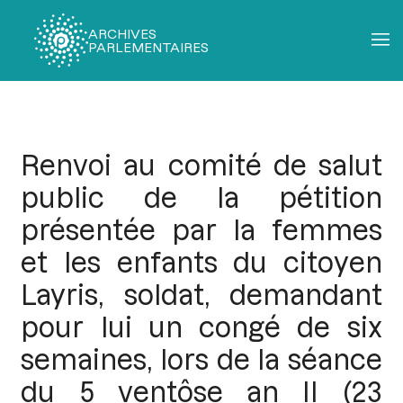
ARCHIVES
PARLEMENTAIRES
Fil
d'Ariane
Renvoi au comité de salut
public de la pétition
présentée par la femmes
et les enfants du citoyen
Layris, soldat, demandant
pour lui un congé de six
semaines, lors de la séance
du 5 ventôse an II (23