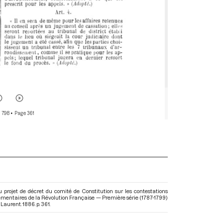
 798
• Page 361
rojet de décret du comité de Constitution sur les contestations
arlementaires de la Révolution Française — Première série (1787-1799)
Laurent. 1886. p. 361.