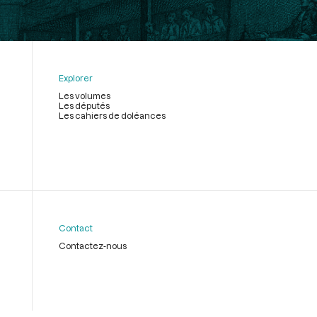
Explorer
Les volumes
Les députés
Les cahiers de doléances
Contact
Contactez-nous