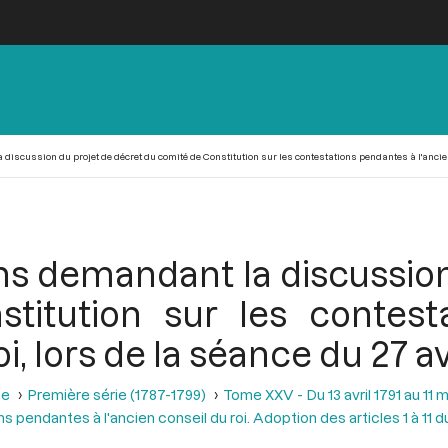
scussion du projet de décret du comité de Constitution sur les contestations pendantes à l'ancien co
s demandant la discussion
titution sur les contest
i, lors de la séance du 27 av
se
Première série (1787-1799)
Tome XXV - Du 13 avril 1791 au 11 m
s pendantes à l'ancien conseil du roi. Adoption des articles 1 à 11 