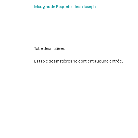
Mougins de Roquefort Jean Joseph
Table des matières
La table des matières ne contient aucune entrée.