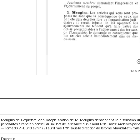
364 sur
Mougins de Roquefort Jean Joseph. Motion de M. Mougins demandant la discussion du p
pendantes à l'ancien conseil du roi, lors de la séance du 27 avril 1791. Dans : Archives p
— Tome XXV - Du 13 avril 1791 au 11 mai 1791
, sous la direction de Jérôme Mavidal et Emile 
Français