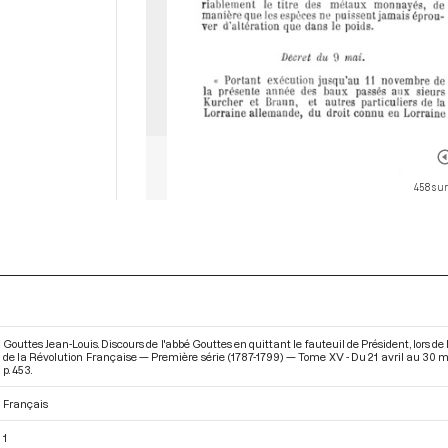
458 sur
Gouttes Jean-Louis. Discours de l'abbé Gouttes en quittant le fauteuil de Président, lors
de la Révolution Française — Première série (1787-1799) — Tome XV - Du 21 avril au 30 
p. 453.
Français
1