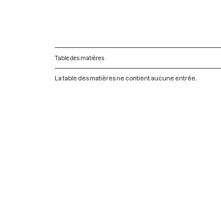
Table des matières
La table des matières ne contient aucune entrée.