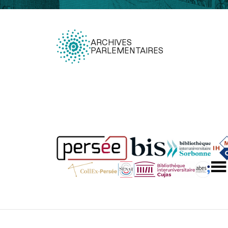
ARCHIVES
PARLEMENTAIRES
Légal