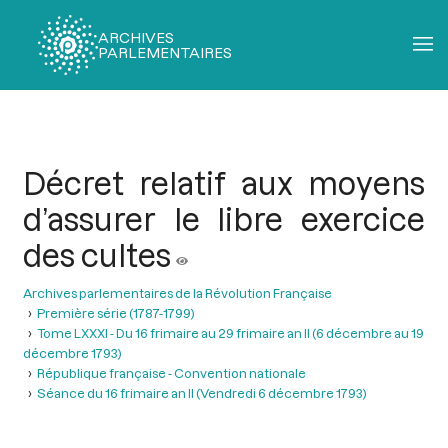
ARCHIVES
PARLEMENTAIRES
Fil
d'Ariane
Décret relatif aux moyens
d’assurer le libre exercice
des cultes
Archives parlementaires de la Révolution Française
Première série (1787-1799)
Tome LXXXI - Du 16 frimaire au 29 frimaire an II (6 décembre au 19
décembre 1793)
République française - Convention nationale
Séance du 16 frimaire an II (Vendredi 6 décembre 1793)