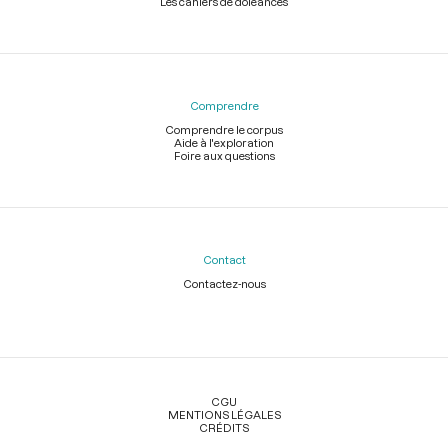
Les cahiers de doléances
Comprendre
Comprendre le corpus
Aide à l'exploration
Foire aux questions
Contact
Contactez-nous
Légal
CGU
MENTIONS LÉGALES
CRÉDITS