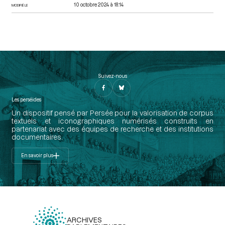
10 octobre 2024 à 18:14
MODIFIÉ LE
Suivez-nous
Les perséides
Un dispositif pensé par Persée pour la valorisation de corpus
textuels et iconographiques numérisés construits en
partenariat avec des équipes de recherche et des institutions
documentaires.
En savoir plus
ARCHIVES