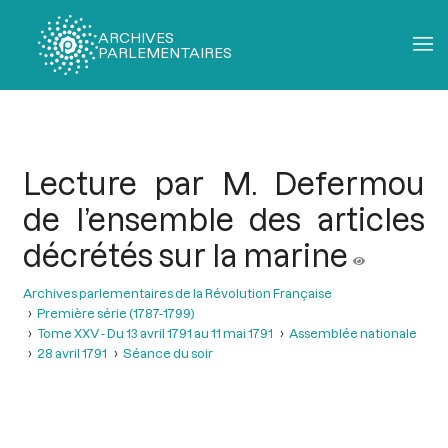
ARCHIVES
PARLEMENTAIRES
Fil
d'Ariane
Lecture par M. Defermou
de l’ensemble des articles
décrétés sur la marine
Archives parlementaires de la Révolution Française
Première série (1787-1799)
Tome XXV - Du 13 avril 1791 au 11 mai 1791
Assemblée nationale
28 avril 1791
Séance du soir