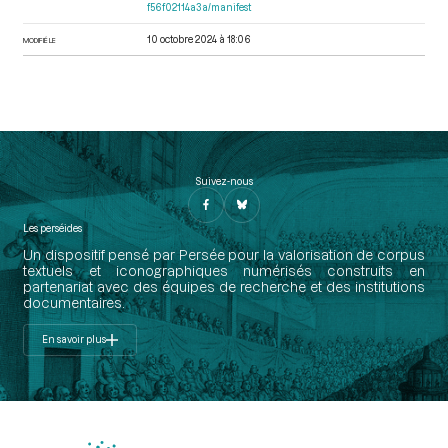
f56f02114a3a/manifest
10 octobre 2024 à 18:06
MODIFIÉ LE
Suivez-nous
Les perséides
Un dispositif pensé par Persée pour la valorisation de corpus
textuels et iconographiques numérisés construits en
partenariat avec des équipes de recherche et des institutions
documentaires.
En savoir plus