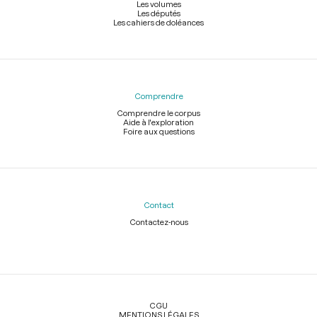
Les volumes
Les députés
Les cahiers de doléances
Comprendre
Comprendre le corpus
Aide à l'exploration
Foire aux questions
Contact
Contactez-nous
Légal
CGU
MENTIONS LÉGALES