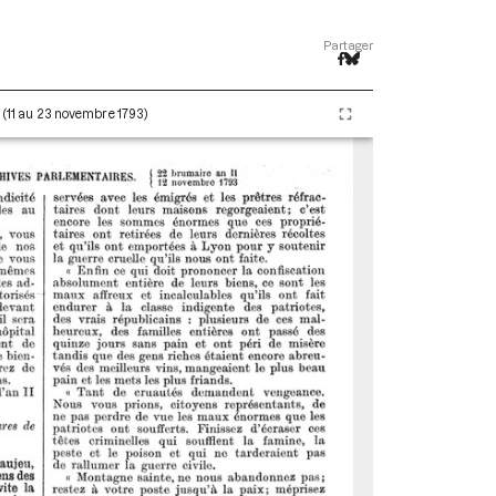
Partager
I (11 au 23 novembre 1793)