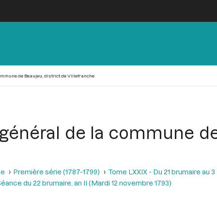
mmune de Beaujeu, district de Villefranche
général de la commune de 
se
Première série (1787-1799)
Tome LXXIX - Du 21 brumaire au 3 f
éance du 22 brumaire, an II (Mardi 12 novembre 1793)