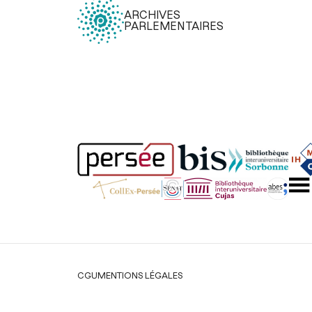
ARCHIVES
PARLEMENTAIRES
Légal
CGU
MENTIONS LÉGALES