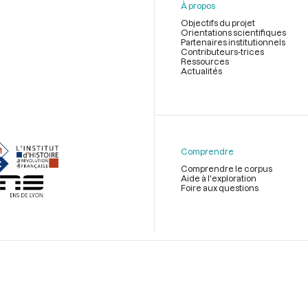
À propos
Objectifs du projet
Orientations scientifiques
Partenaires institutionnels
Contributeurs-trices
Ressources
Actualités
Menu
du
pied
de
Comprendre
page
Comprendre le corpus
Aide à l'exploration
Foire aux questions