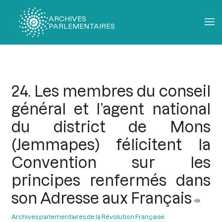
ARCHIVES
PARLEMENTAIRES
Fil
d'Ariane
24. Les membres du conseil
général et l’agent national
du district de Mons
(Jemmapes) félicitent la
Convention sur les
principes renfermés dans
son Adresse aux Français
Archives parlementaires de la Révolution Française