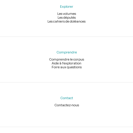
Explorer
Les volumes
Les députés
Les cahiers de doléances
Comprendre
Comprendre le corpus
Aide à l'exploration
Foire aux questions
Contact
Contactez-nous
Légal