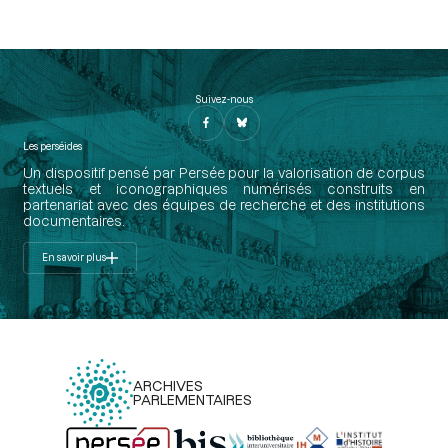
Suivez-nous
Les perséides
Un dispositif pensé par Persée pour la valorisation de corpus
textuels et iconographiques numérisés construits en
partenariat avec des équipes de recherche et des institutions
documentaires.
En savoir plus
ARCHIVES
PARLEMENTAIRES