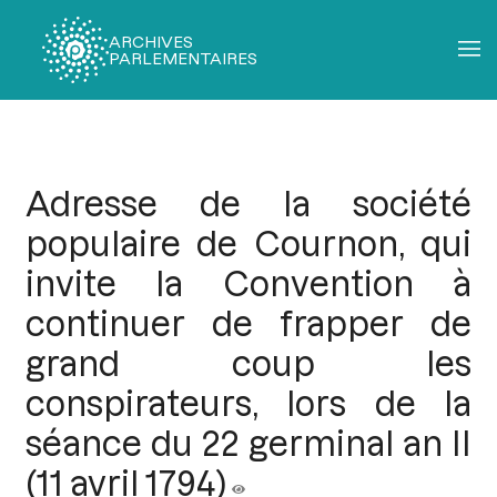
ARCHIVES
PARLEMENTAIRES
Fil
d'Ariane
Adresse de la société
populaire de Cournon, qui
invite la Convention à
continuer de frapper de
grand coup les
conspirateurs, lors de la
séance du 22 germinal an II
(11 avril 1794)