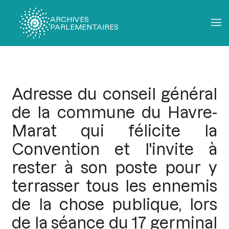
ARCHIVES
PARLEMENTAIRES
Fil
d'Ariane
Adresse du conseil général
de la commune du Havre-
Marat qui félicite la
Convention et l'invite à
rester à son poste pour y
terrasser tous les ennemis
de la chose publique, lors
de la séance du 17 germinal