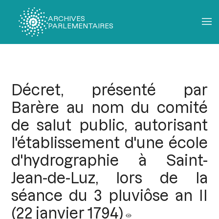
ARCHIVES
PARLEMENTAIRES
Fil
d'Ariane
Décret, présenté par
Barère au nom du comité
de salut public, autorisant
l'établissement d'une école
d'hydrographie à Saint-
Jean-de-Luz, lors de la
séance du 3 pluviôse an II
(22 janvier 1794)