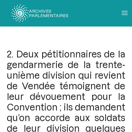
ARCHIVES
PARLEMENTAIRES
Fil
d'Ariane
2. Deux pétitionnaires de la
gendarmerie de la trente-
unième division qui revient
de Vendée témoignent de
leur dévouement pour la
Convention ; ils demandent
qu’on accorde aux soldats
de leur division quelques