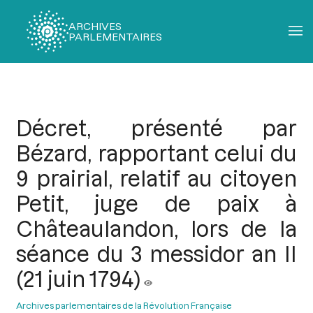
ARCHIVES
PARLEMENTAIRES
Fil
d'Ariane
Décret, présenté par
Bézard, rapportant celui du
9 prairial, relatif au citoyen
Petit, juge de paix à
Châteaulandon, lors de la
séance du 3 messidor an II
(21 juin 1794)
Archives parlementaires de la Révolution Française