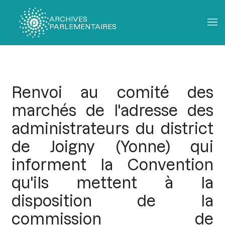
ARCHIVES
PARLEMENTAIRES
Fil
d'Ariane
Renvoi au comité des
marchés de l'adresse des
administrateurs du district
de Joigny (Yonne) qui
informent la Convention
qu'ils mettent à la
disposition de la
commission de