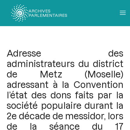
ARCHIVES
PARLEMENTAIRES
Fil
d'Ariane
Adresse des
administrateurs du district
de Metz (Moselle)
adressant à la Convention
l’état des dons faits par la
société populaire durant la
2e décade de messidor, lors
de la séance du 17