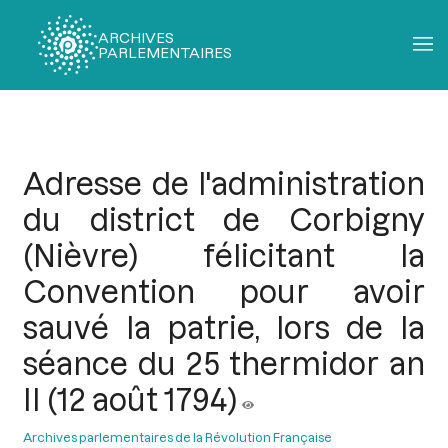
ARCHIVES
PARLEMENTAIRES
Fil
d'Ariane
Adresse de l'administration
du district de Corbigny
(Nièvre) félicitant la
Convention pour avoir
sauvé la patrie, lors de la
séance du 25 thermidor an
II (12 août 1794)
Archives parlementaires de la Révolution Française