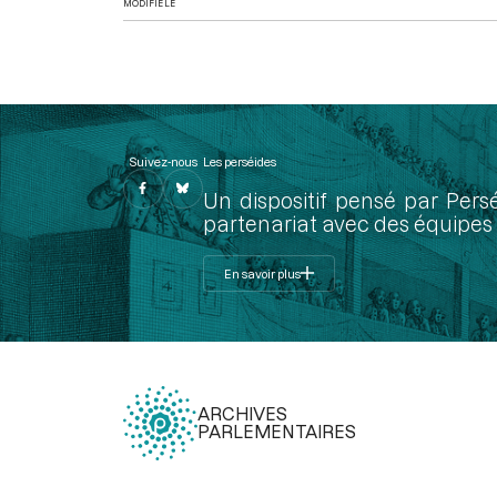
MODIFIÉ LE
Suivez-nous
Les perséides
Un dispositif pensé par Pers
partenariat avec des équipes 
En savoir plus
ARCHIVES
PARLEMENTAIRES