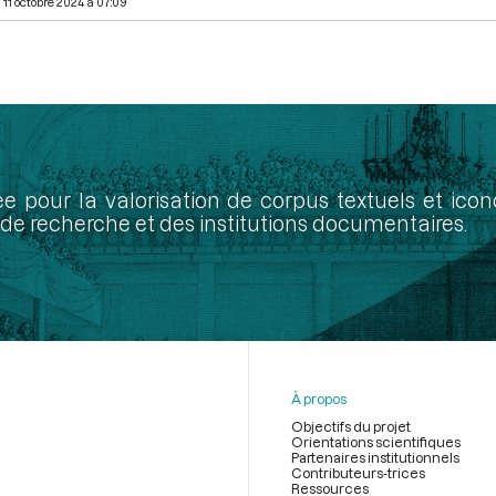
11 octobre 2024 à 07:09
ée pour la valorisation de corpus textuels et ic
de recherche et des institutions documentaires.
À propos
Objectifs du projet
Orientations scientifiques
Partenaires institutionnels
Contributeurs-trices
Ressources