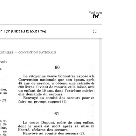
Partager
I (31 juillet au 12 août 1794)