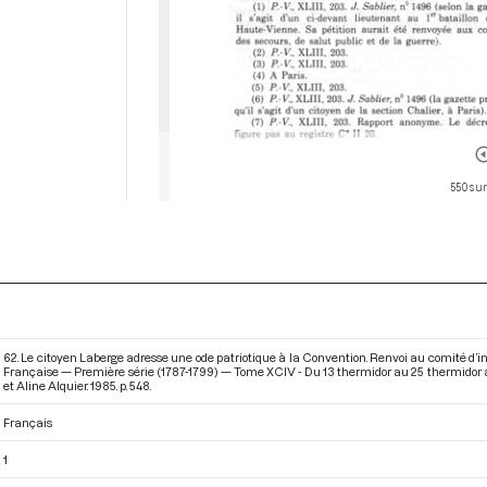
550 sur
62. Le citoyen Laberge adresse une ode patriotique à la Convention. Renvoi au comité d’i
Française — Première série (1787-1799) — Tome XCIV - Du 13 thermidor au 25 thermidor an 
et Aline Alquier. 1985. p. 548.
Français
1