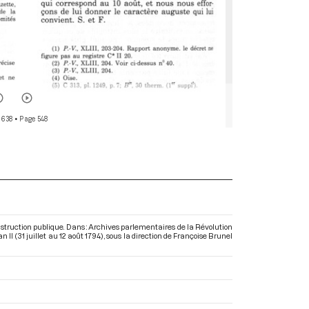
 638
• Page 548
nstruction publique. Dans : Archives parlementaires de la Révolution
II (31 juillet au 12 août 1794)
, sous la direction de Françoise Brunel