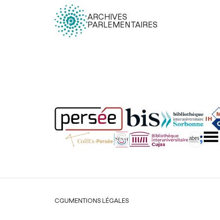
ARCHIVES
PARLEMENTAIRES
Légal
CGU
MENTIONS LÉGALES