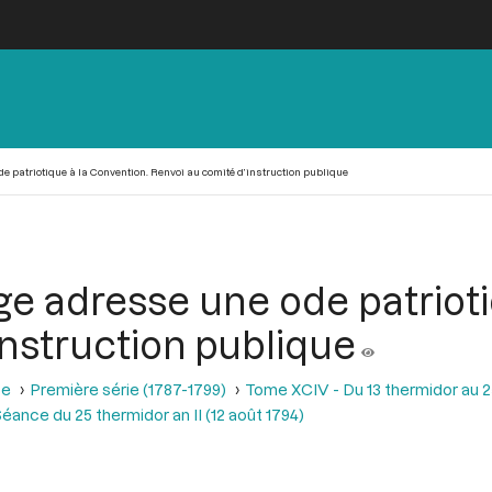
de patriotique à la Convention. Renvoi au comité d’instruction publique
ge adresse une ode patriot
instruction publique
se
Première série (1787-1799)
Tome XCIV - Du 13 thermidor au 25 t
éance du 25 thermidor an II (12 août 1794)