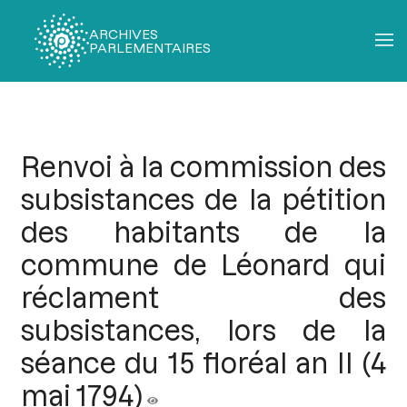
ARCHIVES
PARLEMENTAIRES
Fil
d'Ariane
Renvoi à la commission des
subsistances de la pétition
des habitants de la
commune de Léonard qui
réclament des
subsistances, lors de la
séance du 15 floréal an II (4
mai 1794)