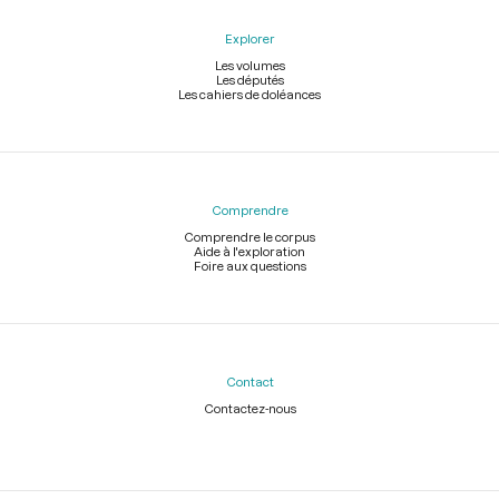
Explorer
Les volumes
Les députés
Les cahiers de doléances
Comprendre
Comprendre le corpus
Aide à l'exploration
Foire aux questions
Contact
Contactez-nous
Légal